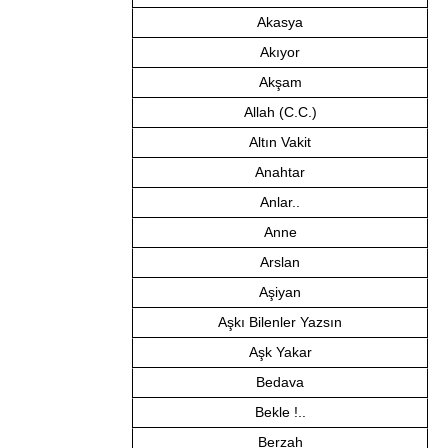
Akasya
Akıyor
Akşam
Allah (C.C.)
Altın Vakit
Anahtar
Anlar..
Anne
Arslan
Aşiyan
Aşkı Bilenler Yazsın
Aşk Yakar
Bedava
Bekle !..
Berzah