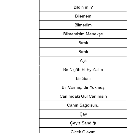
Bildin mi ?
Bilemem
Bilmedim
Bilmemişim Menekşe
Bırak
Bırak
Aşk
Bir Nigâh Et Ey Zalim
Bir Seni
Bir Varmış, Bir Yokmuş
Canımdaki Gül Canımsın
Canın Sağolsun..
Çay
Çeyiz Sandığı
Çiçek Olayım