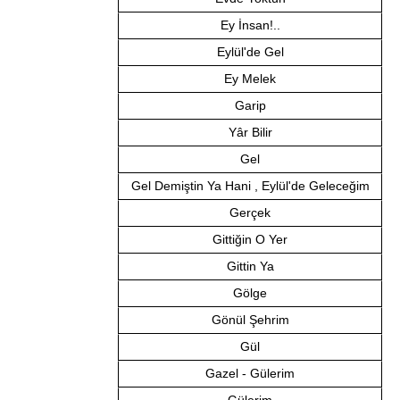
Ey İnsan!..
Eylül'de Gel
Ey Melek
Garip
Yâr Bilir
Gel
Gel Demiştin Ya Hani , Eylül'de Geleceğim
Gerçek
Gittiğin O Yer
Gittin Ya
Gölge
Gönül Şehrim
Gül
Gazel - Gülerim