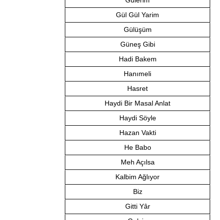
Gülerim
Gül Gül Yarim
Gülüşüm
Güneş Gibi
Hadi Bakem
Hanımeli
Hasret
Haydi Bir Masal Anlat
Haydi Söyle
Hazan Vakti
He Babo
Meh Açılsa
Kalbim Ağlıyor
Biz
Gitti Yâr