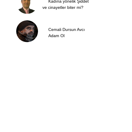
Kadına yönelik Şiddet
ve cinayetler biter mi?
Cemali Dursun Avcı
Adam Ol