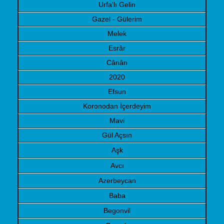
Urfa'lı Gelin
Gazel - Gülerim
Melek
Esrâr
Cânân
2020
Efsun
Koronodan İçerdeyim
Mavi
Gül Açsın
Aşk
Avcı
Azerbeycan
Baba
Begonvil