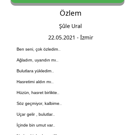
Özlem
Şûle Ural
22.05.2021 - İzmir
Ben seni, çok özledim..
Ağladım, uyandın mı..
Bulutlara yükledim..
Hasretimi aldın mı..
Hüzün, hasret birlikte..
Söz geçmiyor, kalbime..
Uçar gelir , bulutlar..
İçinde bin umut var..