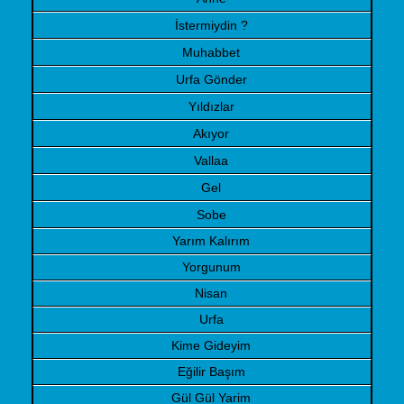
İstermiydin ?
Muhabbet
Urfa Gönder
Yıldızlar
Akıyor
Vallaa
Gel
Sobe
Yarım Kalırım
Yorgunum
Nisan
Urfa
Kime Gideyim
Eğilir Başım
Gül Gül Yarim