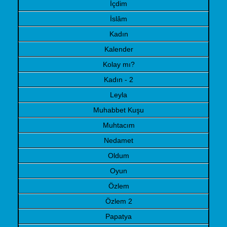
İçdim
İslâm
Kadın
Kalender
Kolay mı?
Kadın - 2
Leyla
Muhabbet Kuşu
Muhtacım
Nedamet
Oldum
Oyun
Özlem
Özlem
2
Papatya