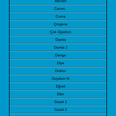
Berzah
Canım..
Cuma
Çingene
Çok Üşüdüm
Damla
Damla 2
Denge
Diye
Doktor
Duydum Ki
Eğreti
Eller
Gazel 1
Gazel 2