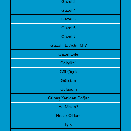
Gazel 3
Gazel 4
Gazel 5
Gazel 6
Gazel 7
Gazel - El Açtın Mı?
Gazel Eyle
Gökyüzü
Gül Çiçek
Gülistan
Gülüşüm
Güneş Yeniden Doğar
He Misen?
Hezar Oldum
Işık