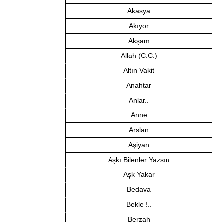
Akasya
Akıyor
Akşam
Allah (C.C.)
Altın Vakit
Anahtar
Anlar..
Anne
Arslan
Aşiyan
Aşkı Bilenler Yazsın
Aşk Yakar
Bedava
Bekle !..
Berzah