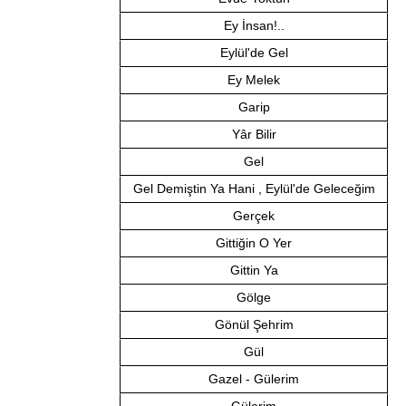
Ey İnsan!..
Eylül'de Gel
Ey Melek
Garip
Yâr Bilir
Gel
Gel Demiştin Ya Hani , Eylül'de Geleceğim
Gerçek
Gittiğin O Yer
Gittin Ya
Gölge
Gönül Şehrim
Gül
Gazel - Gülerim