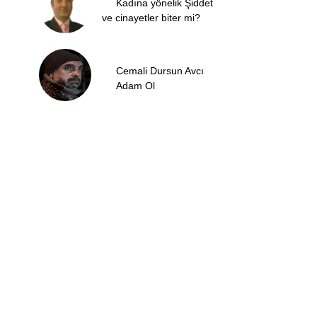
Kadına yönelik Şiddet
ve cinayetler biter mi?
Cemali Dursun Avcı
Adam Ol