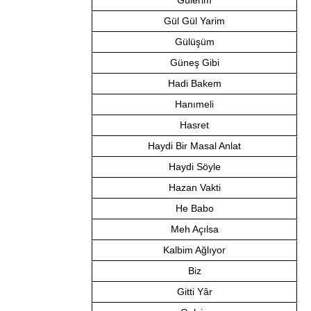
Gülerim
Gül Gül Yarim
Gülüşüm
Güneş Gibi
Hadi Bakem
Hanımeli
Hasret
Haydi Bir Masal Anlat
Haydi Söyle
Hazan Vakti
He Babo
Meh Açılsa
Kalbim Ağlıyor
Biz
Gitti Yâr