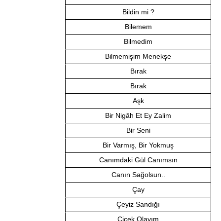
Bildin mi ?
Bilemem
Bilmedim
Bilmemişim Menekşe
Bırak
Bırak
Aşk
Bir Nigâh Et Ey Zalim
Bir Seni
Bir Varmış, Bir Yokmuş
Canımdaki Gül Canımsın
Canın Sağolsun..
Çay
Çeyiz Sandığı
Çiçek Olayım