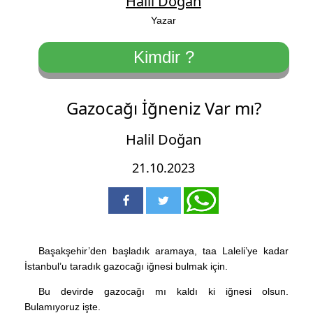
Halil Doğan
Yazar
Kimdir ?
Gazocağı İğneniz Var mı?
Halil Doğan
21.10.2023
Başakşehir’den başladık aramaya, taa Laleli’ye kadar
İstanbul’u taradık gazocağı iğnesi bulmak için.
Bu devirde gazocağı mı kaldı ki iğnesi olsun.
Bulamıyoruz işte.