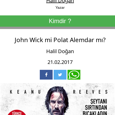
Halil Doğan
Yazar
Kimdir ?
John Wick mi Polat Alemdar mı?
Halil Doğan
21.02.2017