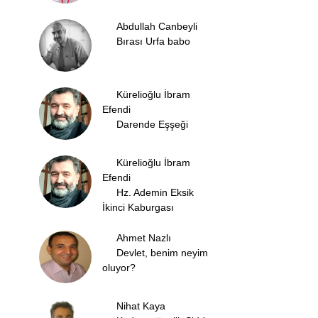
Abdullah Canbeyli
Bırası Urfa babo
Kürelioğlu İbram
Efendi
Darende Eşşeği
Kürelioğlu İbram
Efendi
Hz. Ademin Eksik
İkinci Kaburgası
Ahmet Nazlı
Devlet, benim neyim
oluyor?
Nihat Kaya