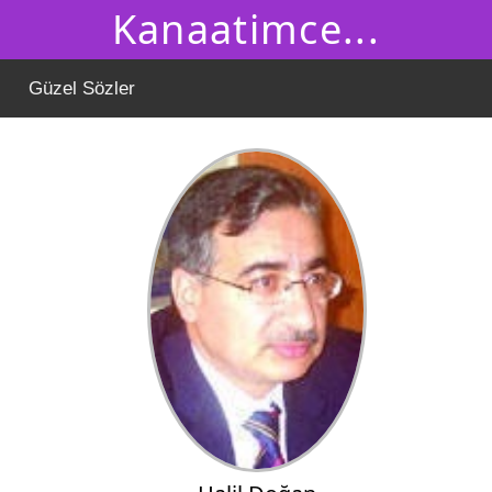
Kanaatimce...
Güzel Sözler